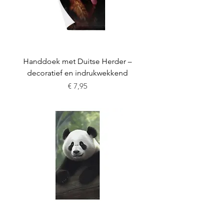
Handdoek met Duitse Herder –
decoratief en indrukwekkend
Prijs
€ 7,95