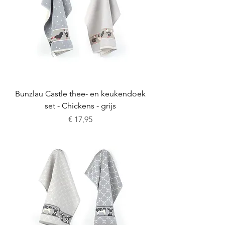
Bunzlau Castle thee- en keukendoek
set - Chickens - grijs
Prijs
€ 17,95