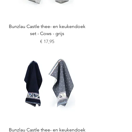
Bunzlau Castle thee- en keukendoek
set - Cows - grijs
Prijs
€ 17,95
Bunzlau Castle thee- en keukendoek