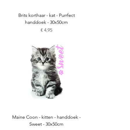
Brits korthaar - kat - Purrfect
handdoek - 30x50cm
Prijs
€ 4,95
Maine Coon - kitten - handdoek -
Sweet - 30x50cm