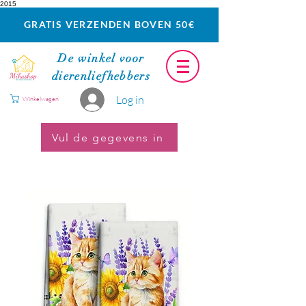
2015
GRATIS VERZENDEN BOVEN 50€
De winkel voor
dierenliefhebbers
Log in
Winkelwagen
Vul de gegevens in