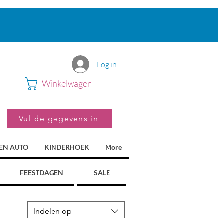
Log in
Winkelwagen
Vul de gegevens in
 EN AUTO
KINDERHOEK
More
FEESTDAGEN
SALE
Indelen op