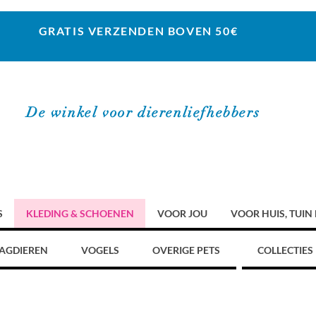
GRATIS VERZENDEN BOVEN 50€
De winkel voor dierenliefhebbers
S
KLEDING & SCHOENEN
VOOR JOU
VOOR HUIS, TUIN
AGDIEREN
VOGELS
OVERIGE PETS
COLLECTIES