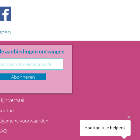
sten.
le aanbiedingen ontvangen
Abonneren
ijn verhaal
Contact
Algemene voorwaarden
Hoe kan ik je helpen?
FAQ