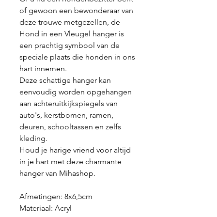
of gewoon een bewonderaar van
deze trouwe metgezellen, de
Hond in een Vleugel hanger is
een prachtig symbool van de
speciale plaats die honden in ons
hart innemen.
Deze schattige hanger kan
eenvoudig worden opgehangen
aan achteruitkijkspiegels van
auto's, kerstbomen, ramen,
deuren, schooltassen en zelfs
kleding.
Houd je harige vriend voor altijd
in je hart met deze charmante
hanger van Mihashop.
Afmetingen: 8x6,5cm
Materiaal:
Acryl