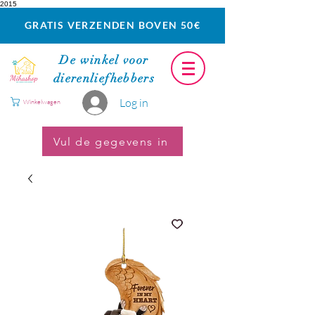
2015
GRATIS VERZENDEN BOVEN 50€
De winkel voor
dierenliefhebbers
Log in
Winkelwagen
Vul de gegevens in