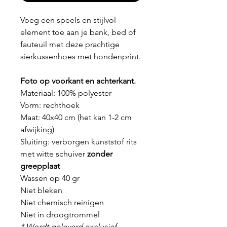
Voeg een speels en stijlvol
element toe aan je bank, bed of
fauteuil met deze prachtige
sierkussenhoes met hondenprint.
Foto op voorkant en achterkant.
Materiaal: 100% polyester
Vorm: rechthoek
Maat: 40x40 cm (het kan 1-2 cm
afwijking)
Sluiting: verborgen kunststof rits
met witte schuiver
zonder
greepplaat
Wassen op 40 gr
Niet bleken
Niet chemisch reinigen
Niet in droogtrommel
* Wordt geleverd exclusief