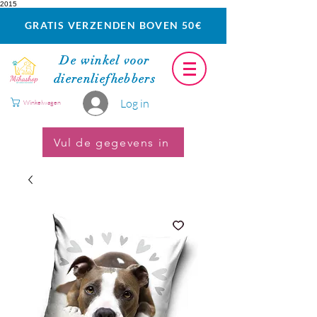
2015
GRATIS VERZENDEN BOVEN 50€
De winkel voor
dierenliefhebbers
Log in
Winkelwagen
Vul de gegevens in