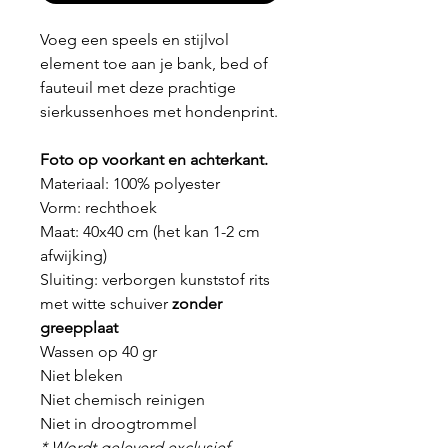
Voeg een speels en stijlvol
element toe aan je bank, bed of
fauteuil met deze prachtige
sierkussenhoes met hondenprint.
Foto op voorkant en achterkant.
Materiaal: 100% polyester
Vorm: rechthoek
Maat: 40x40 cm (het kan 1-2 cm
afwijking)
Sluiting: verborgen kunststof rits
met witte schuiver
zonder
greepplaat
Wassen op 40 gr
Niet bleken
Niet chemisch reinigen
Niet in droogtrommel
* Wordt geleverd exclusief