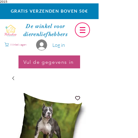
2015
GRATIS VERZENDEN BOVEN 50€
De winkel voor
dierenliefhebbers
Log in
Winkelwagen
Vul de gegevens in