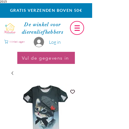
2015
GRATIS VERZENDEN BOVEN 50€
De winkel voor
dierenliefhebbers
Log in
Winkelwagen
Vul de gegevens in