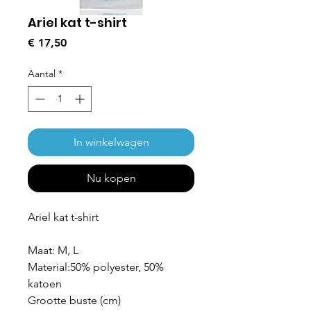
Ariel kat t-shirt
Prijs
€ 17,50
Aantal
*
In winkelwagen
Nu kopen
Ariel kat t-shirt
Maat: M, L
Material:50% polyester, 50%
katoen
Grootte buste (cm)