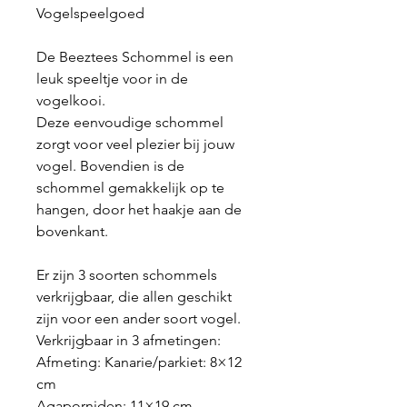
Vogelspeelgoed
De Beeztees Schommel is een
leuk speeltje voor in de
vogelkooi.
Deze eenvoudige schommel
zorgt voor veel plezier bij jouw
vogel. Bovendien is de
schommel gemakkelijk op te
hangen, door het haakje aan de
bovenkant.
Er zijn 3 soorten schommels
verkrijgbaar, die allen geschikt
zijn voor een ander soort vogel.
Verkrijgbaar in 3 afmetingen:
Afmeting: Kanarie/parkiet: 8×12
cm
Agaporniden: 11×19 cm