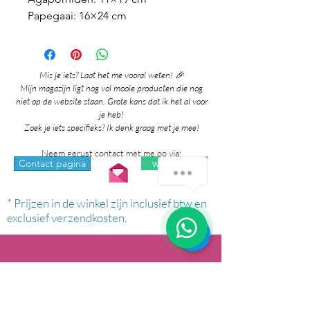
Papegaai: 16×24 cm
Mis je iets? Laat het me vooral weten! 🎉
Mijn magazijn ligt nog vol mooie producten die nog
niet op de website staan. Grote kans dat ik het al voor
je heb!
Zoek je iets specifieks? Ik denk graag met je mee!
Neem gerust contact met me op via:
whatsapp
Contact pagina
Hoe kan ik je helpen?
* Prijzen in de winkel zijn inclusief btw en
1
exclusief verzendkosten.