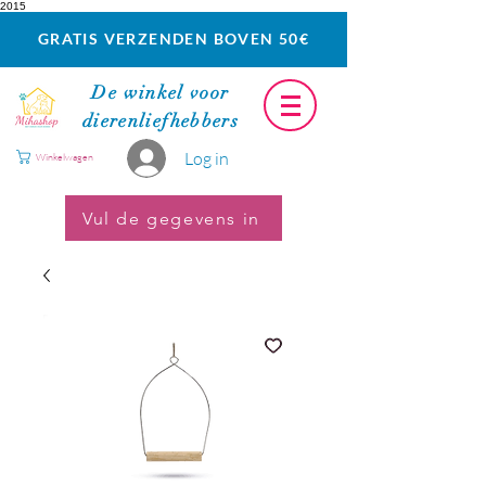
2015
GRATIS VERZENDEN BOVEN 50€
De winkel voor
dierenliefhebbers
Log in
Winkelwagen
Vul de gegevens in