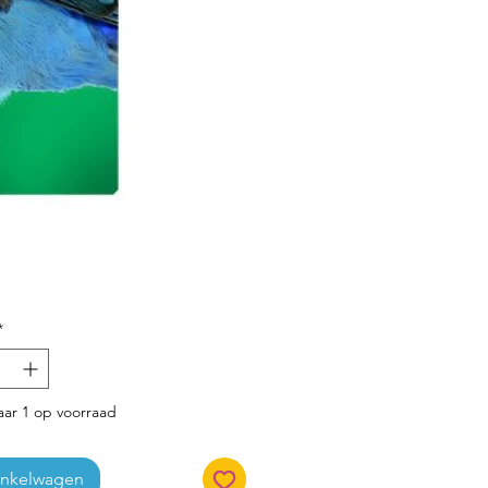
Prijs
*
ar 1 op voorraad
inkelwagen