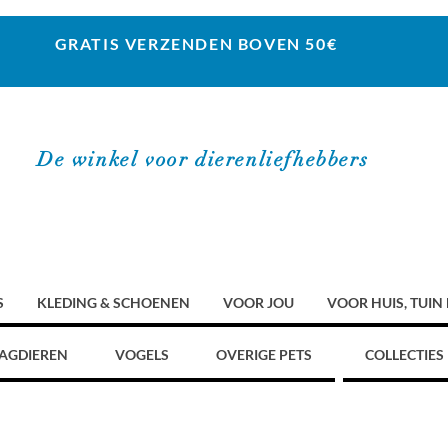
GRATIS VERZENDEN BOVEN 50€
De winkel voor dierenliefhebbers
S
KLEDING & SCHOENEN
VOOR JOU
VOOR HUIS, TUIN
AGDIEREN
VOGELS
OVERIGE PETS
COLLECTIES