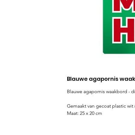
Blauwe agapornis waakb
Blauwe agapornis waakbord - di
Gemaakt van gecoat plastic wi
Maat: 25 x 20 cm