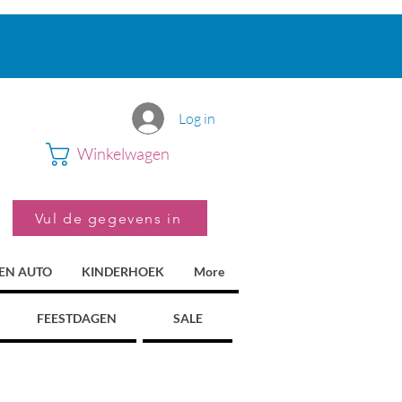
Log in
Winkelwagen
Vul de gegevens in
 EN AUTO
KINDERHOEK
More
FEESTDAGEN
SALE