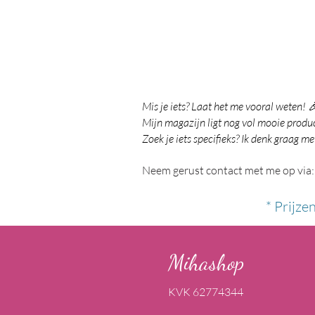
Mis je iets? Laat het me vooral weten! 
Mijn magazijn ligt nog vol mooie product
Zoek je iets specifieks? Ik denk graag me
Neem gerust contact met me op via:
* Prijze
Mihashop
KVK 62774344