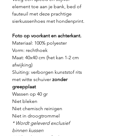
element toe aan je bank, bed of
fauteuil met deze prachtige
sierkussenhoes met hondenprint.
Foto op voorkant en achterkant.
Materiaal: 100% polyester
Vorm: rechthoek
Maat: 40x40 cm (het kan 1-2 cm
afwijking)
Sluiting: verborgen kunststof rits
met witte schuiver
zonder
greepplaat
Wassen op 40 gr
Niet bleken
Niet chemisch reinigen
Niet in droogtrommel
* Wordt geleverd exclusief
binnen kussen