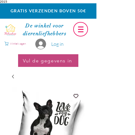
2015
GRATIS VERZENDEN BOVEN 50€
De winkel voor
dierenliefhebbers
Log in
Winkelwagen
Vul de gegevens in