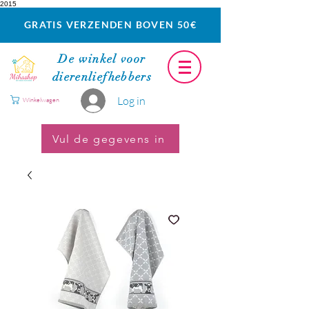
2015
GRATIS VERZENDEN BOVEN 50€
De winkel voor
dierenliefhebbers
Log in
Winkelwagen
Vul de gegevens in