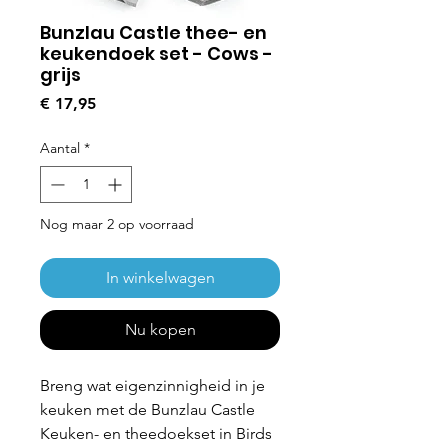
Bunzlau Castle thee- en
keukendoek set - Cows -
grijs
Prijs
€ 17,95
Aantal
*
Nog maar 2 op voorraad
In winkelwagen
Nu kopen
Breng wat eigenzinnigheid in je
keuken met de Bunzlau Castle
Keuken- en theedoekset in Birds