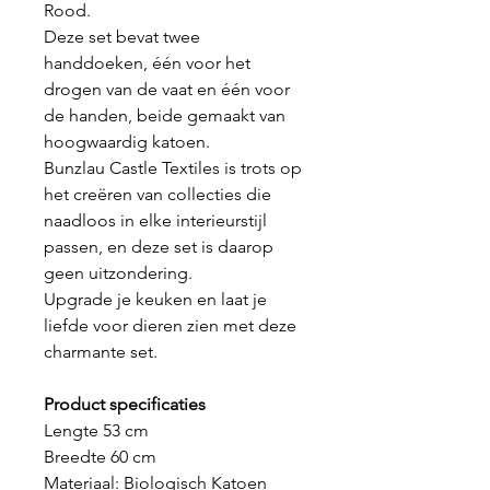
Rood.
Deze set bevat twee
handdoeken, één voor het
drogen van de vaat en één voor
de handen, beide gemaakt van
hoogwaardig katoen.
Bunzlau Castle Textiles is trots op
het creëren van collecties die
naadloos in elke interieurstijl
passen, en deze set is daarop
geen uitzondering.
Upgrade je keuken en laat je
liefde voor dieren zien met deze
charmante set.
Product specificaties
Lengte 53 cm
Breedte 60 cm
Materiaal: Biologisch Katoen