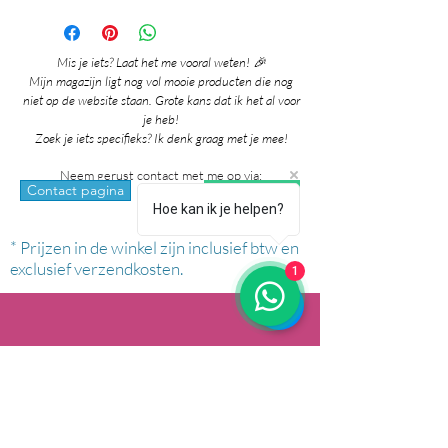
Mis je iets? Laat het me vooral weten! 🎉
Mijn magazijn ligt nog vol mooie producten die nog
niet op de website staan. Grote kans dat ik het al voor
je heb!
Zoek je iets specifieks? Ik denk graag met je mee!
Neem gerust contact met me op via:
whatsapp
Contact pagina
Hoe kan ik je helpen?
* Prijzen in de winkel zijn inclusief btw en
exclusief verzendkosten.
1