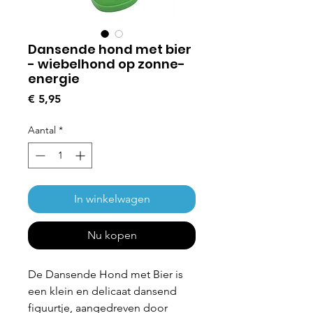
Dansende hond met bier
- wiebelhond op zonne-
energie
Prijs
€ 5,95
Aantal
*
In winkelwagen
Nu kopen
De Dansende Hond met Bier is
een klein en delicaat dansend
figuurtje, aangedreven door