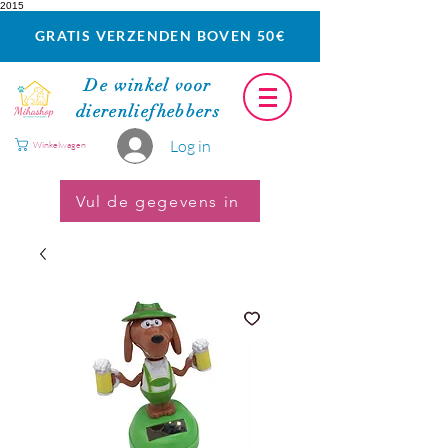
2015
GRATIS VERZENDEN BOVEN 50€
De winkel voor
dierenliefhebbers
Log in
Winkelwagen
Vul de gegevens in