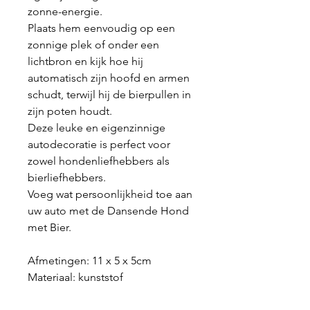
zonne-energie.
Plaats hem eenvoudig op een
zonnige plek of onder een
lichtbron en kijk hoe hij
automatisch zijn hoofd en armen
schudt, terwijl hij de bierpullen in
zijn poten houdt.
Deze leuke en eigenzinnige
autodecoratie is perfect voor
zowel hondenliefhebbers als
bierliefhebbers.
Voeg wat persoonlijkheid toe aan
uw auto met de Dansende Hond
met Bier.
Afmetingen: 11 x 5 x 5cm
Materiaal: kunststof