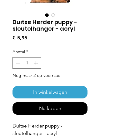
Duitse Herder puppy -
sleutelhanger - acryl
Prijs
€ 5,95
Aantal
*
Nog maar 2 op voorraad
In winkelwagen
Nu kopen
Duitse Herder puppy -
sleutelhanger - acryl