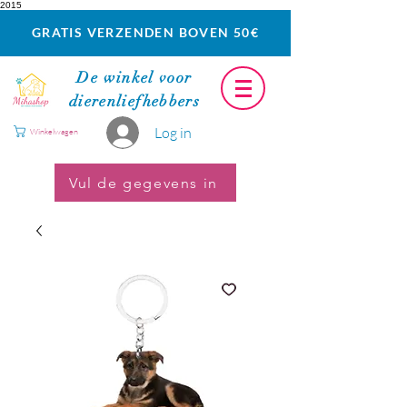
2015
GRATIS VERZENDEN BOVEN 50€
De winkel voor
dierenliefhebbers
Log in
Winkelwagen
Vul de gegevens in