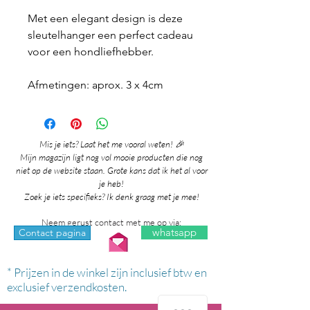
Met een elegant design is deze
sleutelhanger een perfect cadeau
voor een hondliefhebber.
Afmetingen: aprox. 3 x 4cm
Mis je iets? Laat het me vooral weten! 🎉
Mijn magazijn ligt nog vol mooie producten die nog
niet op de website staan. Grote kans dat ik het al voor
je heb!
Zoek je iets specifieks? Ik denk graag met je mee!
Neem gerust contact met me op via:
whatsapp
Contact pagina
* Prijzen in de winkel zijn inclusief btw en
exclusief verzendkosten.