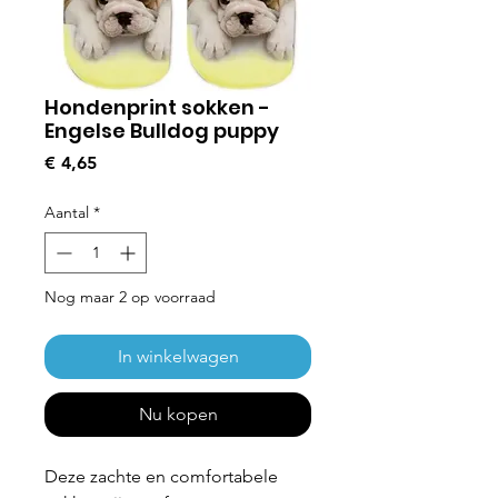
Hondenprint sokken -
Engelse Bulldog puppy
Prijs
€ 4,65
Aantal
*
Nog maar 2 op voorraad
In winkelwagen
Nu kopen
Deze zachte en comfortabele