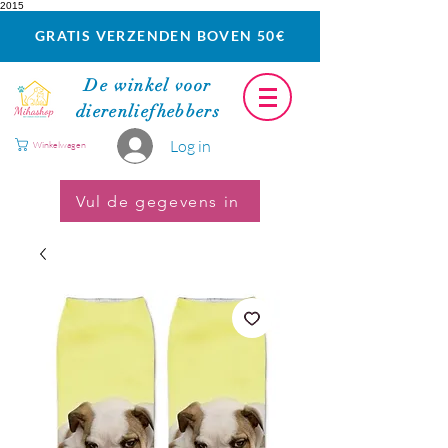
2015
GRATIS VERZENDEN BOVEN 50€
De winkel voor
dierenliefhebbers
Log in
Winkelwagen
Vul de gegevens in