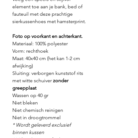
element toe aan je bank, bed of
fauteuil met deze prachtige
sierkussenhoes met hamsterprint.
Foto op voorkant en achterkant.
Materiaal: 100% polyester
Vorm: rechthoek
Maat: 40x40 cm (het kan 1-2 cm
afwijking)
Sluiting: verborgen kunststof rits
met witte schuiver
zonder
greepplaat
Wassen op 40 gr
Niet bleken
Niet chemisch reinigen
Niet in droogtrommel
* Wordt geleverd exclusief
binnen kussen