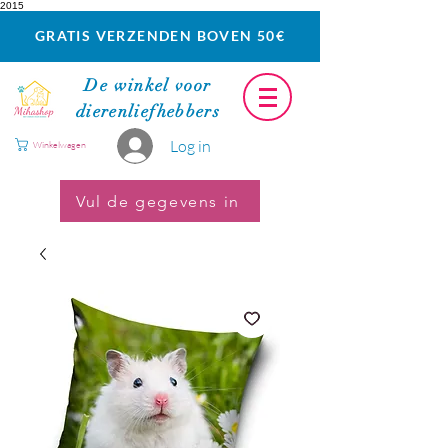
2015
GRATIS VERZENDEN BOVEN 50€
De winkel voor
dierenliefhebbers
Log in
Winkelwagen
Vul de gegevens in