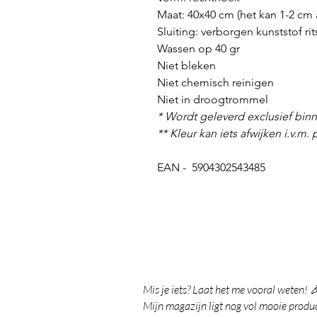
Maat: 40x40 cm (het kan 1-2 cm 
Sluiting: verborgen kunststof ri
Wassen op 40 gr
Niet bleken
Niet chemisch reinigen
Niet in droogtrommel
* Wordt geleverd exclusief bin
** Kleur kan iets afwijken i.v.m. 
EAN - 5904302543485
Mis je iets? Laat het me vooral weten! 
Mijn magazijn ligt nog vol mooie product