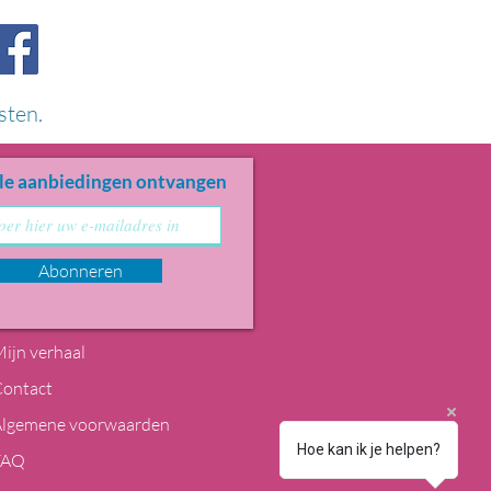
sten.
le aanbiedingen ontvangen
Abonneren
ijn verhaal
Contact
Algemene voorwaarden
Hoe kan ik je helpen?
FAQ