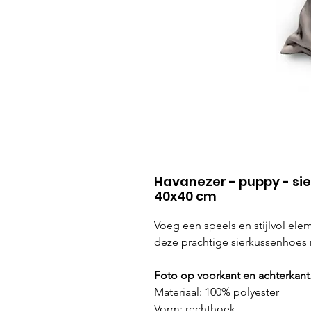
Havanezer - puppy - si
40x40 cm
Voeg een speels en stijlvol ele
deze prachtige sierkussenhoes
Foto op voorkant en achterkant
Materiaal: 100% polyester
Vorm: rechthoek