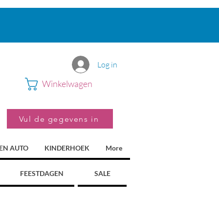
Log in
Winkelwagen
Vul de gegevens in
 EN AUTO
KINDERHOEK
More
FEESTDAGEN
SALE