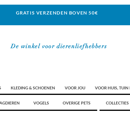
GRATIS VERZENDEN BOVEN 50€
De winkel voor dierenliefhebbers
S
KLEDING & SCHOENEN
VOOR JOU
VOOR HUIS, TUIN
AGDIEREN
VOGELS
OVERIGE PETS
COLLECTIES