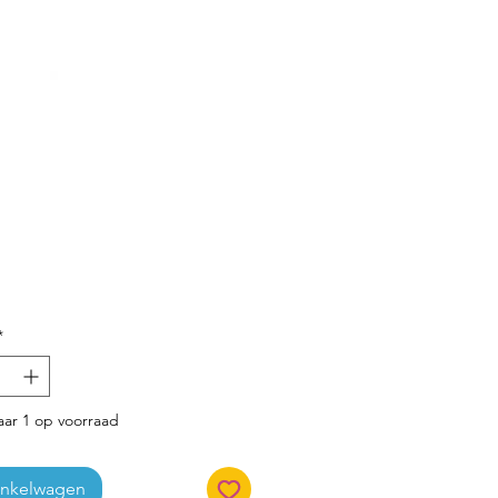
Prijs
*
ar 1 op voorraad
inkelwagen