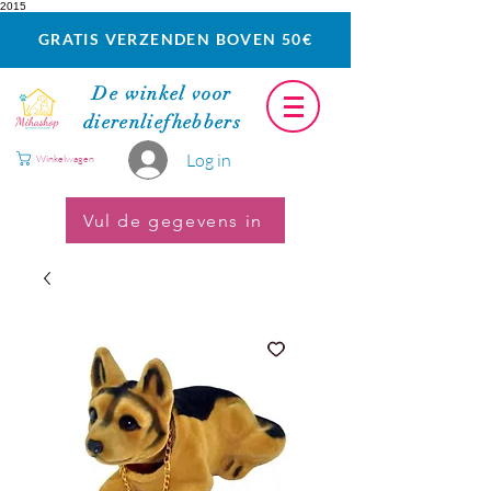
2015
GRATIS VERZENDEN BOVEN 50€
De winkel voor
dierenliefhebbers
Log in
Winkelwagen
Vul de gegevens in