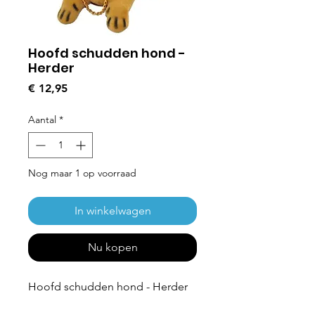
Hoofd schudden hond -
Herder
Prijs
€ 12,95
Aantal
*
Nog maar 1 op voorraad
In winkelwagen
Nu kopen
Hoofd schudden hond - Herder