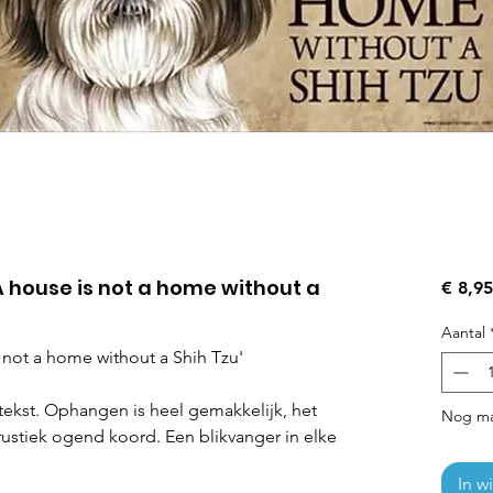
A house is not a home without a
€ 8,95
Aantal
not a home without a Shih Tzu'
ekst. Ophangen is heel gemakkelijk, het
Nog ma
rustiek ogend koord. Een blikvanger in elke
In w