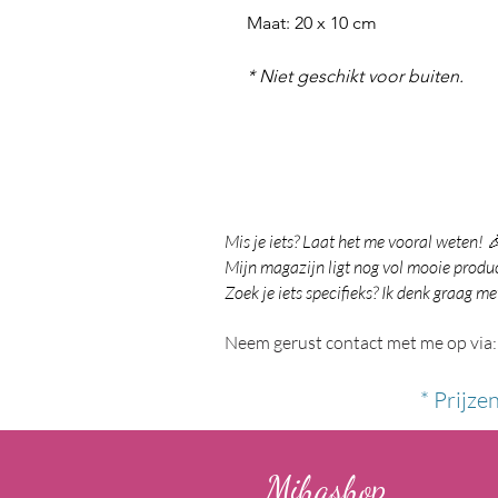
Maat: 20 x 10 cm
* Niet geschikt voor buiten.
Mis je iets? Laat het me vooral weten! 
Mijn magazijn ligt nog vol mooie product
Zoek je iets specifieks? Ik denk graag me
Neem gerust contact met me op via:
* Prijze
Mihashop