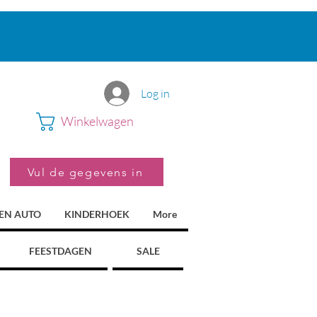
Log in
Winkelwagen
Vul de gegevens in
 EN AUTO
KINDERHOEK
More
FEESTDAGEN
SALE