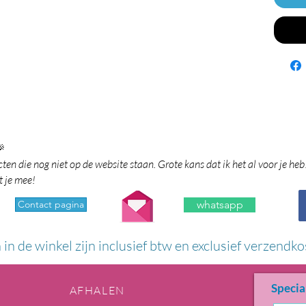

en die nog niet op de website staan. Grote kans dat ik het al voor je heb
t je mee!
Contact pagina
whatsapp
n in de winkel zijn inclusief btw en exclusief verzendko
Specia
AFHALEN