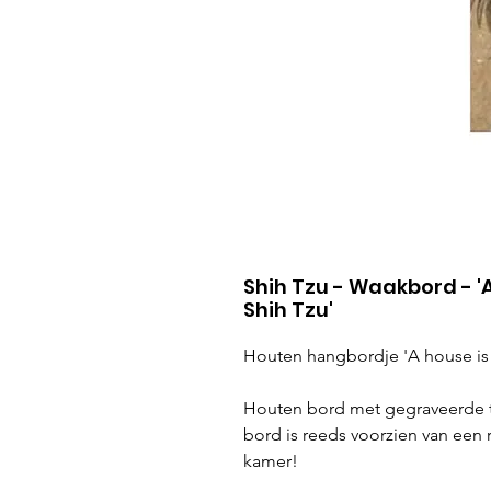
Shih Tzu - Waakbord - '
Shih Tzu'
Houten hangbordje 'A house is 
Houten bord met gegraveerde t
bord is reeds voorzien van een 
kamer!