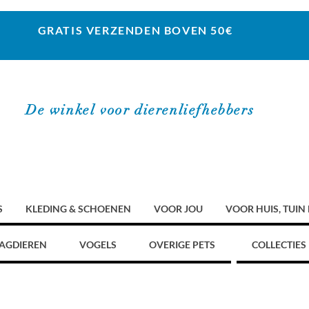
GRATIS VERZENDEN BOVEN 50€
De winkel voor dierenliefhebbers
S
KLEDING & SCHOENEN
VOOR JOU
VOOR HUIS, TUIN
AGDIEREN
VOGELS
OVERIGE PETS
COLLECTIES