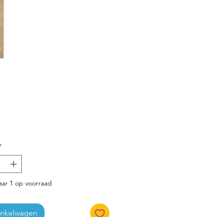
Prijs
*
ar 1 op voorraad
inkelwagen