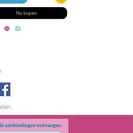
Nu kopen
!
sten.
le aanbiedingen ontvangen