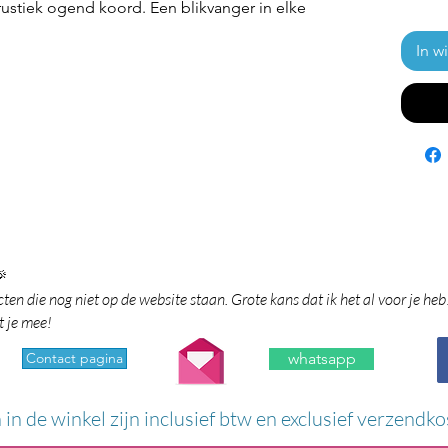
rustiek ogend koord. Een blikvanger in elke
In w

en die nog niet op de website staan. Grote kans dat ik het al voor je heb
t je mee!
Contact pagina
whatsapp
n in de winkel zijn inclusief btw en exclusief verzendko