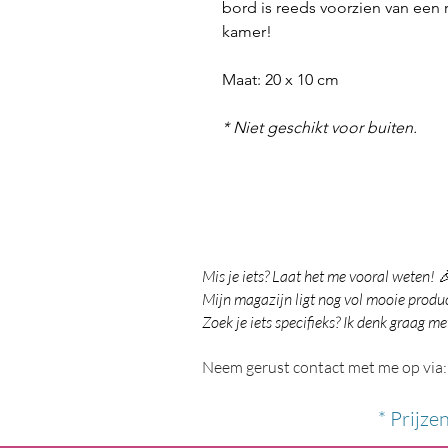
bord is reeds voorzien van een 
kamer!
Maat: 20 x 10 cm
* Niet geschikt voor buiten.
Mis je iets? Laat het me vooral weten! 
Mijn magazijn ligt nog vol mooie product
Zoek je iets specifieks? Ik denk graag me
Neem gerust contact met me op via:
* Prijze