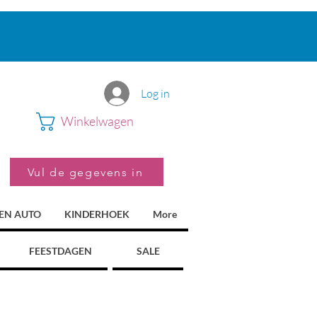
Log in
Winkelwagen
Vul de gegevens in
 EN AUTO
KINDERHOEK
More
FEESTDAGEN
SALE