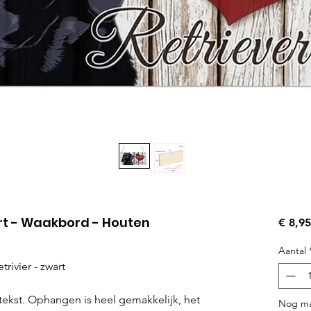
rt - Waakbord - Houten
€ 8,95
Aantal
ivier - zwart
ekst. Ophangen is heel gemakkelijk, het
Nog ma