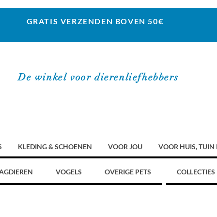
GRATIS VERZENDEN BOVEN 50€
De winkel voor dierenliefhebbers
S
KLEDING & SCHOENEN
VOOR JOU
VOOR HUIS, TUIN
AGDIEREN
VOGELS
OVERIGE PETS
COLLECTIES