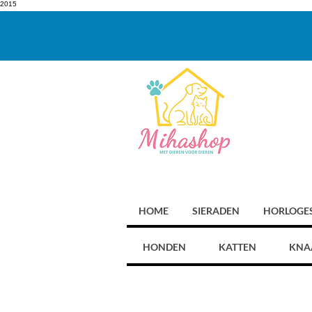
2015
HOME
SIERADEN
HORLOGE
HONDEN
KATTEN
KNA