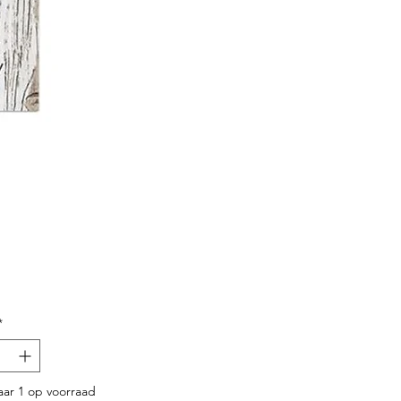
Prijs
*
ar 1 op voorraad