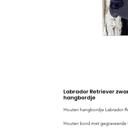
Labrador Retriever zwa
hangbordje
Houten hangbordje Labrador Retr
Houten bord met gegraveerde t