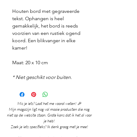
Houten bord met gegraveerde
tekst. Ophangen is heel
gemakkelijk, het bord is reeds
voorzien van een rustiek ogend
koord. Een blikvanger in elke
kamer!
Maat: 20 x 10 cm
* Niet geschikt voor buiten.
Mis je iets? Laat het me vooral weten! 🎉
Mijn magazijn ligt nog vol mooie producten die nog
niet op de website staan. Grote kans dat ik het al voor
je heb!
Zoek je iets specifieks? Ik denk graag met je mee!