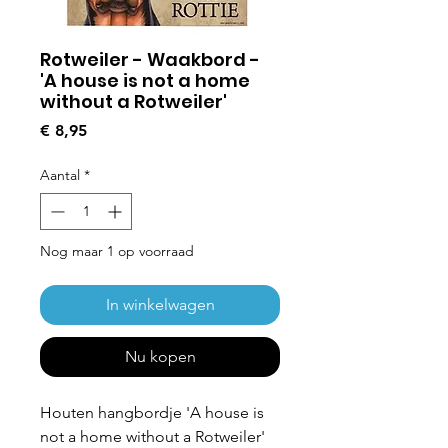
Rotweiler - Waakbord -
'A house is not a home
without a Rotweiler'
Prijs
€ 8,95
Aantal
*
Nog maar 1 op voorraad
In winkelwagen
Nu kopen
Houten hangbordje 'A house is
not a home without a Rotweiler'