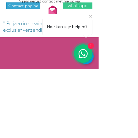
Neem gerust contact met me op via:
whatsapp
Contact pagina
* Prijzen in de winkel zijn inclusief btw en
Hoe kan ik je helpen?
exclusief verzendkosten.
1