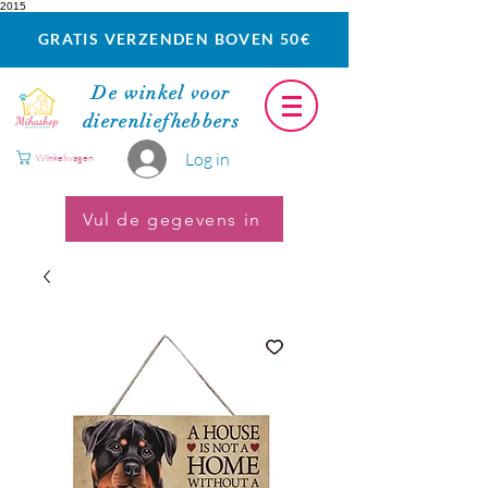
2015
GRATIS VERZENDEN BOVEN 50€
De winkel voor
dierenliefhebbers
Log in
Winkelwagen
Vul de gegevens in