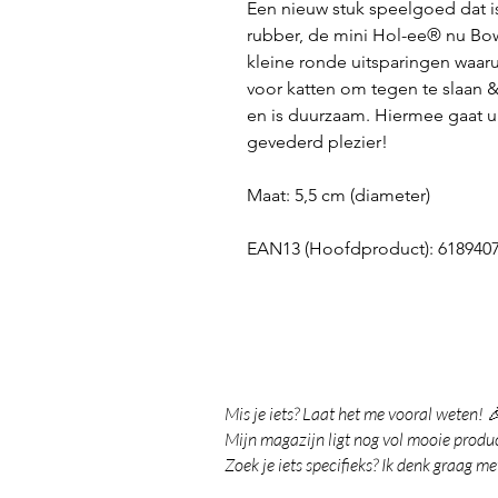
Een nieuw stuk speelgoed dat is
rubber, de mini Hol-ee® nu Bowl
kleine ronde uitsparingen waarui
voor katten om tegen te slaan 
en is duurzaam. Hiermee gaat u
gevederd plezier!
Maat:
5,5 cm (diameter)
EAN13 (Hoofdproduct): 618940
Mis je iets? Laat het me vooral weten! 
Mijn magazijn ligt nog vol mooie product
Zoek je iets specifieks? Ik denk graag me