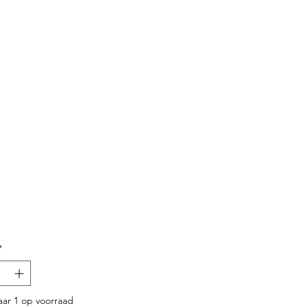
Prijs
*
ar 1 op voorraad