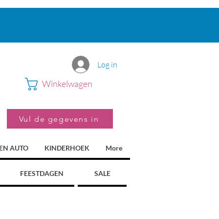
Log in
Winkelwagen
Vul de gegevens in
 EN AUTO
KINDERHOEK
More
FEESTDAGEN
SALE