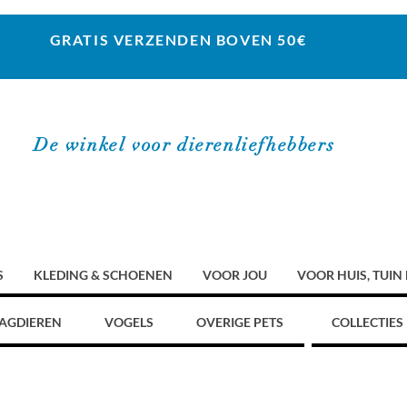
GRATIS VERZENDEN BOVEN 50€
De winkel voor dierenliefhebbers
S
KLEDING & SCHOENEN
VOOR JOU
VOOR HUIS, TUIN
AGDIEREN
VOGELS
OVERIGE PETS
COLLECTIES