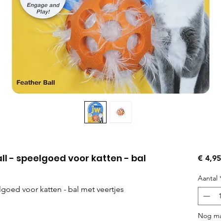
ll - speelgoed voor katten - bal
€ 4,95
Aantal
lgoed voor katten - bal met veertjes
Nog ma