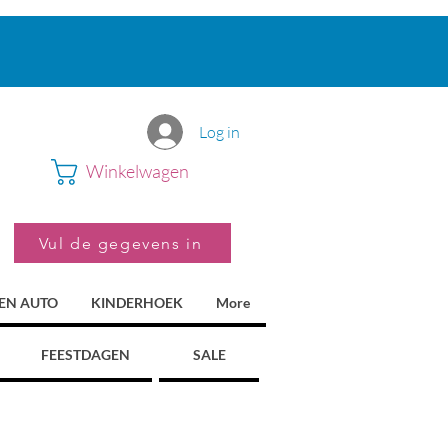
Log in
Winkelwagen
Vul de gegevens in
 EN AUTO
KINDERHOEK
More
FEESTDAGEN
SALE