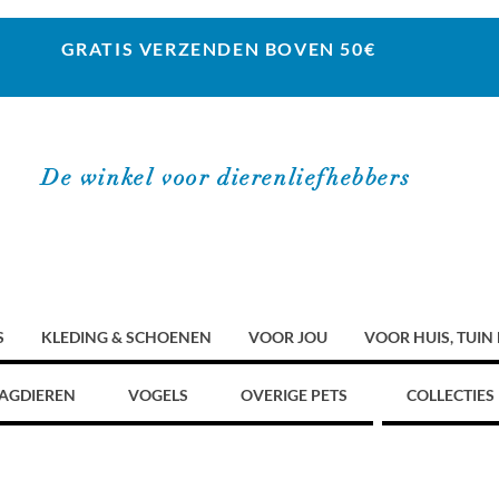
GRATIS VERZENDEN BOVEN 50€
De winkel voor dierenliefhebbers
S
KLEDING & SCHOENEN
VOOR JOU
VOOR HUIS, TUIN
AGDIEREN
VOGELS
OVERIGE PETS
COLLECTIES