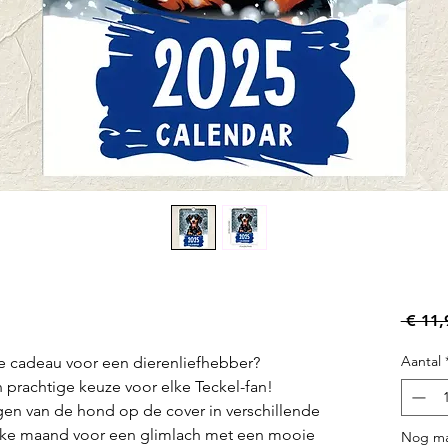
 € 11,
Aantal
te cadeau voor een dierenliefhebber?
n prachtige keuze voor elke Teckel-fan!
en van de hond op de cover in verschillende
 elke maand voor een glimlach met een mooie
Nog ma