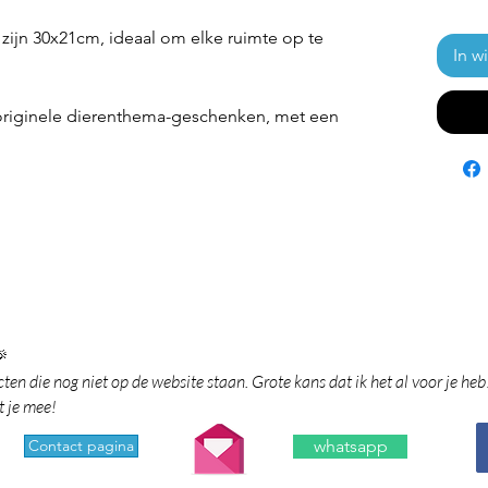
zijn 30x21cm, ideaal om elke ruimte op te
In w
 originele dierenthema-geschenken, met een

en die nog niet op de website staan. Grote kans dat ik het al voor je heb
t je mee!
Contact pagina
whatsapp