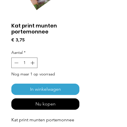
Kat print munten
portemonnee
Prijs
€ 3,75
Aantal
*
Nog maar 1 op voorraad
In winkelwagen
Nu kopen
Kat print munten portemonnee