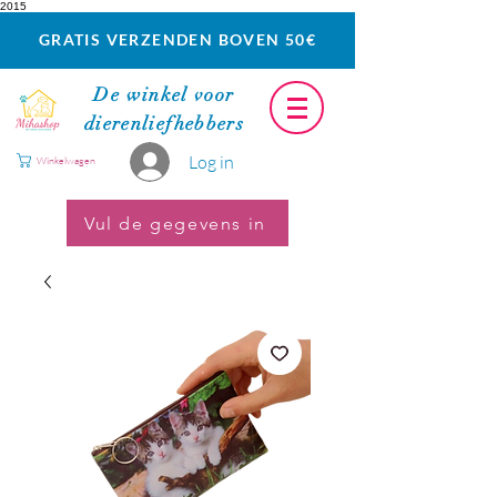
2015
GRATIS VERZENDEN BOVEN 50€
De winkel voor
dierenliefhebbers
Log in
Winkelwagen
Vul de gegevens in