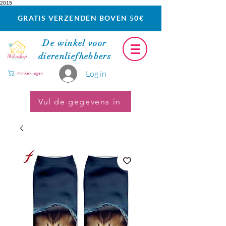
2015
GRATIS VERZENDEN BOVEN 50€
De winkel voor
dierenliefhebbers
Log in
Winkelwagen
Vul de gegevens in