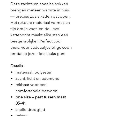
Deze zachte en speelse sokken
brengen meteen warmte in huis
— precies zoals katten dat doen.
Het rekbare materiaal vormt zich
fijn om je voet, en de lieve
kattenprint maakt elke stap een
beetje vrolijker. Perfect voor
thuis, voor cadeautjes of gewoon
omdat je jezelf iets leuks gunt.
Details
materiaal: polyester
zacht, licht en ademend
rekbaar voor een
comfortabele pasvorm
one size – past tussen maat
35–41
snelle droogtijd
unisex