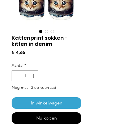
Kattenprint sokken -
kitten in denim
Prijs
€ 4,65
Aantal
*
Nog maar 3 op voorraad
In winkelwagen
Nu kopen