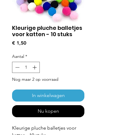
Kleurige pluche balletjes
voor katten - 10 stuks
Prijs
€ 1,50
Aantal
*
Nog maar 2 op voorraad
In winkelwagen
Nu kopen
Kleurige pluche balletjes voor