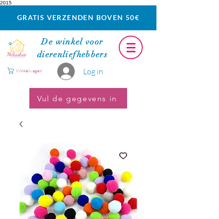
2015
GRATIS VERZENDEN BOVEN 50€
De winkel voor
dierenliefhebbers
Log in
Winkelwagen
Vul de gegevens in