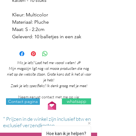
katten - 10 stuks
Kleur: Multicolor
Materiaal: Pluche
Maat: S - 2.2cm
Geleverd: 10 balletjes in een zak
Mis je iets? Laat het me vooral weten! 🎉
Mijn magazijn ligt nog vol mooie producten die nog
niet op de website staan. Grote kans dat ik het al voor
je heb!
Zoek je iets specifieks? Ik denk graag met je mee!
Neem gerust contact met me op via:
whatsapp
Contact pagina
* Prijzen in de winkel zijn inclusief btw en
exclusief verzendkosten.
Hoe kan ik je helpen?