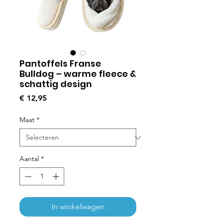
Pantoffels Franse
Bulldog – warme fleece &
schattig design
Prijs
€ 12,95
Maat
*
Aantal
*
In winkelwagen