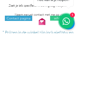
je heb!
Zoek je iets specifieks? Ik denk graag met je mee!
Neem gerust contact met me op via:
1
whatsapp
Contact pagina
* Prijzen in de winkel zijn inclusief btw en
exclusief verzendkosten.