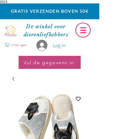
2015
GRATIS VERZENDEN BOVEN 50€
De winkel voor
dierenliefhebbers
Log in
Winkelwagen
Vul de gegevens in