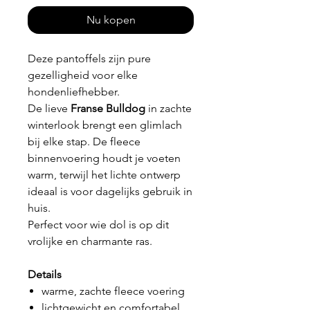
Nu kopen
Deze pantoffels zijn pure
gezelligheid voor elke
hondenliefhebber.
De lieve
Franse Bulldog
in zachte
winterlook brengt een glimlach
bij elke stap. De fleece
binnenvoering houdt je voeten
warm, terwijl het lichte ontwerp
ideaal is voor dagelijks gebruik in
huis.
Perfect voor wie dol is op dit
vrolijke en charmante ras.
Details
warme, zachte fleece voering
lichtgewicht en comfortabel