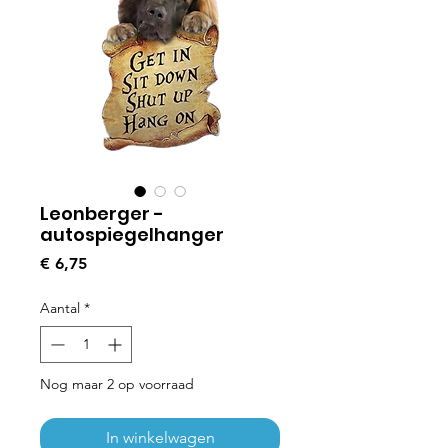
Leonberger -
autospiegelhanger
Prijs
€ 6,75
Aantal
*
Nog maar 2 op voorraad
In winkelwagen