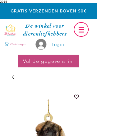
2015
GRATIS VERZENDEN BOVEN 50€
De winkel voor
dierenliefhebbers
Log in
Winkelwagen
Vul de gegevens in