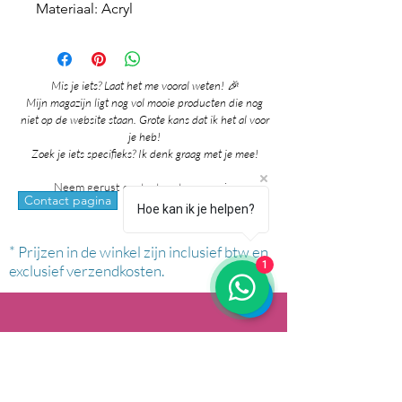
Materiaal: Acryl
Mis je iets? Laat het me vooral weten! 🎉
Mijn magazijn ligt nog vol mooie producten die nog
niet op de website staan. Grote kans dat ik het al voor
je heb!
Zoek je iets specifieks? Ik denk graag met je mee!
Neem gerust contact met me op via:
whatsapp
Contact pagina
Hoe kan ik je helpen?
* Prijzen in de winkel zijn inclusief btw en
1
exclusief verzendkosten.