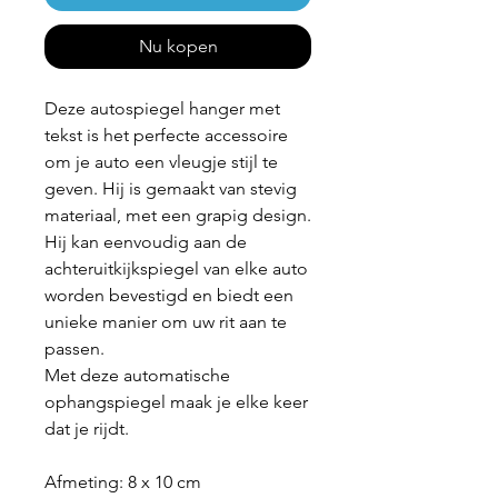
Nu kopen
Deze autospiegel hanger met
tekst is het perfecte accessoire
om je auto een vleugje stijl te
geven. Hij is gemaakt van stevig
materiaal, met een grapig design.
Hij kan eenvoudig aan de
achteruitkijkspiegel van elke auto
worden bevestigd en biedt een
unieke manier om uw rit aan te
passen.
Met deze automatische
ophangspiegel maak je elke keer
dat je rijdt.
Afmeting: 8 x 10 cm