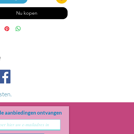
Nu kopen
!
sten.
le aanbiedingen ontvangen