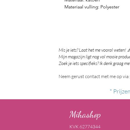
Materiaal vulling: Polyester
Mis je iets? Laat het me vooral weten! 
Mijn magazijn ligt nog vol mooie product
Zoek je iets specifieks? Ik denk graag me
Neem gerust contact met me op via:
* Prijze
Mihashop
KVK 62774344