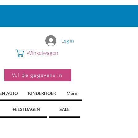
Log in
Winkelwagen
Vul de gegevens in
 EN AUTO
KINDERHOEK
More
FEESTDAGEN
SALE