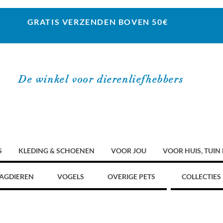
GRATIS VERZENDEN BOVEN 50€
De winkel voor dierenliefhebbers
S
KLEDING & SCHOENEN
VOOR JOU
VOOR HUIS, TUIN
AGDIEREN
VOGELS
OVERIGE PETS
COLLECTIES