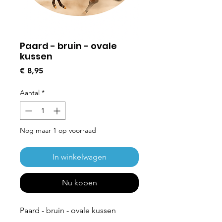
Paard - bruin - ovale
kussen
Prijs
€ 8,95
Aantal
*
Nog maar 1 op voorraad
In winkelwagen
Nu kopen
Paard - bruin - ovale kussen