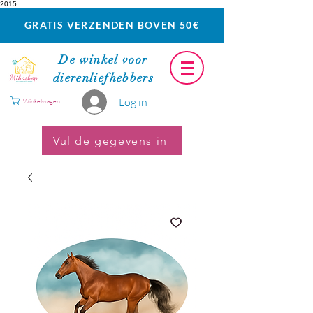
2015
GRATIS VERZENDEN BOVEN 50€
De winkel voor
dierenliefhebbers
Log in
Winkelwagen
Vul de gegevens in