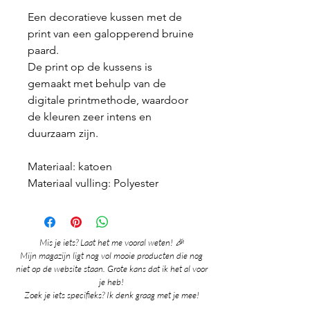
Een decoratieve kussen met de
print van een galopperend bruine
paard.
De print op de kussens is
gemaakt met behulp van de
digitale printmethode, waardoor
de kleuren zeer intens en
duurzaam zijn.
Materiaal: katoen
Materiaal vulling: Polyester
Mis je iets? Laat het me vooral weten! 🎉
Mijn magazijn ligt nog vol mooie producten die nog
niet op de website staan. Grote kans dat ik het al voor
je heb!
Zoek je iets specifieks? Ik denk graag met je mee!