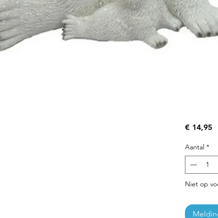
Pr
€ 14,95
Aantal
*
Niet op vo
Meldin