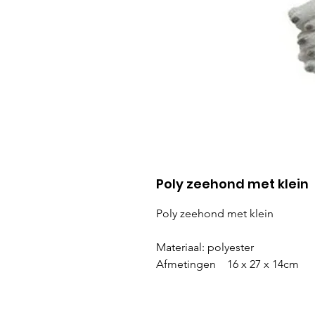
Poly zeehond met klein
Poly zeehond met klein
Materiaal: polyester
Afmetingen 16 x 27 x 14cm