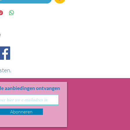
!
sten.
le aanbiedingen ontvangen
Abonneren