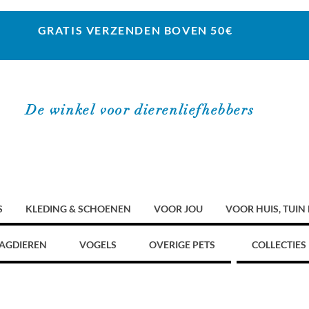
GRATIS VERZENDEN BOVEN 50€
De winkel voor dierenliefhebbers
S
KLEDING & SCHOENEN
VOOR JOU
VOOR HUIS, TUIN
AGDIEREN
VOGELS
OVERIGE PETS
COLLECTIES