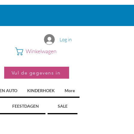
Log in
Winkelwagen
Vul de gegevens in
 EN AUTO
KINDERHOEK
More
FEESTDAGEN
SALE