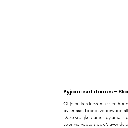
Pyjamaset dames – Bla
Of je nu kan kiezen tussen hon
pyjamaset brengt ze gewoon all
Deze vrolijke dames pyjama is p
voor viervoeters ook ’s avonds wi