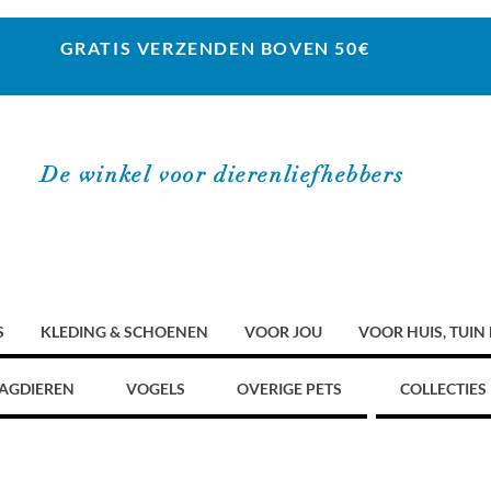
GRATIS VERZENDEN BOVEN 50€
De winkel voor dierenliefhebbers
S
KLEDING & SCHOENEN
VOOR JOU
VOOR HUIS, TUIN
AGDIEREN
VOGELS
OVERIGE PETS
COLLECTIES