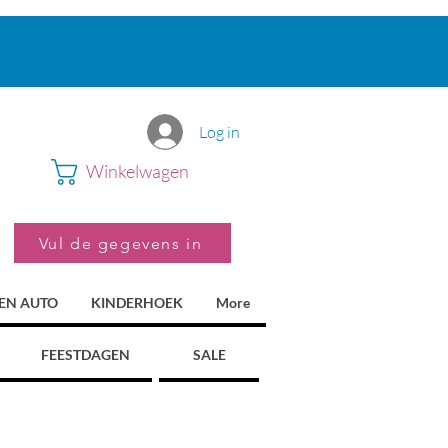
Log in
Winkelwagen
Vul de gegevens in
 EN AUTO
KINDERHOEK
More
FEESTDAGEN
SALE