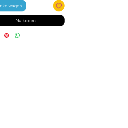
inkelwagen
Nu kopen