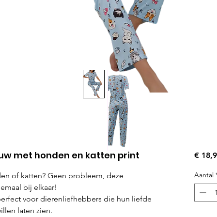
uw met honden en katten print
€ 18,
Aantal
den of katten? Geen probleem, deze
emaal bij elkaar!
erfect voor dierenliefhebbers die hun liefde
llen laten zien.