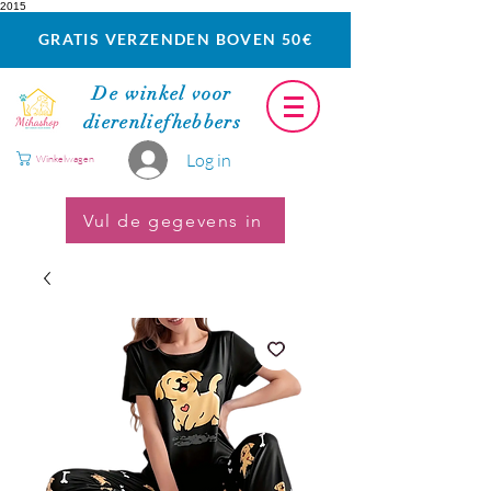
2015
GRATIS VERZENDEN BOVEN 50€
De winkel voor
dierenliefhebbers
Log in
Winkelwagen
Vul de gegevens in