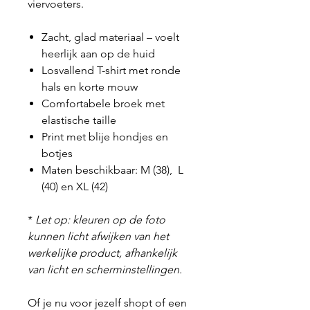
viervoeters.
Zacht, glad materiaal – voelt
heerlijk aan op de huid
Losvallend T-shirt met ronde
hals en korte mouw
Comfortabele broek met
elastische taille
Print met blije hondjes en
botjes
Maten beschikbaar: M (38), L
(40) en XL (42)
*
Let op: kleuren op de foto
kunnen licht afwijken van het
werkelijke product, afhankelijk
van licht en scherminstellingen.
Of je nu voor jezelf shopt of een