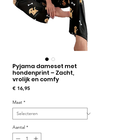
Pyjama dameset met
hondenprint – Zacht,
vrolijk en comfy
Prijs
€ 16,95
Maat
*
Aantal
*