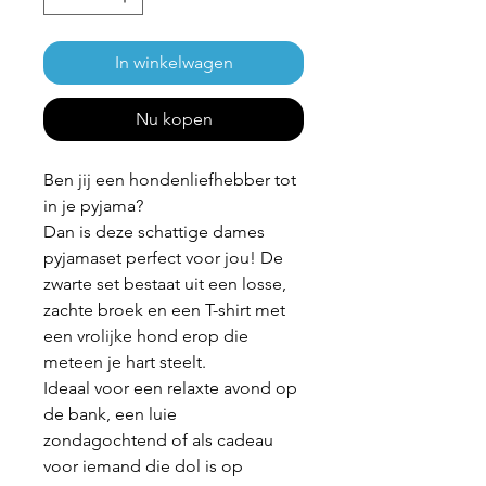
In winkelwagen
Nu kopen
Ben jij een hondenliefhebber tot
in je pyjama?
Dan is deze schattige dames
pyjamaset perfect voor jou! De
zwarte set bestaat uit een losse,
zachte broek en een T-shirt met
een vrolijke hond erop die
meteen je hart steelt.
Ideaal voor een relaxte avond op
de bank, een luie
zondagochtend of als cadeau
voor iemand die dol is op