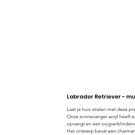
Labrador Retriever - muu
Laat je huis stralen met deze p
Onze zonnevanger acryl heeft e
opvangt en een oogverblindend 
Het ontwerp bevat een charmante