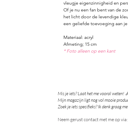
vleugje eigenzinnigheid en pers
Of je nu een fan bent van de 
het licht door de levendige kle
een geliefde toevoeging aan je 
Materiaal: acryl
Afmeting; 15 cm
* Foto alleen op een kant
Mis je iets? Laat het me vooral weten! 
Mijn magazijn ligt nog vol mooie product
Zoek je iets specifieks? Ik denk graag me
Neem gerust contact met me op via: