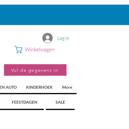
Log in
Winkelwagen
Vul de gegevens in
 EN AUTO
KINDERHOEK
More
FEESTDAGEN
SALE