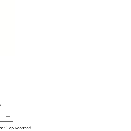
Prijs
*
ar 1 op voorraad