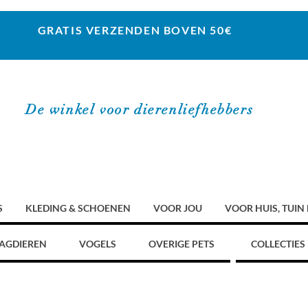
GRATIS VERZENDEN BOVEN 50€
De winkel voor dierenliefhebbers
S
KLEDING & SCHOENEN
VOOR JOU
VOOR HUIS, TUIN
AGDIEREN
VOGELS
OVERIGE PETS
COLLECTIES