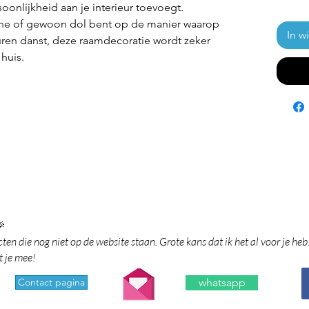
oonlijkheid aan je interieur toevoegt.
zone of gewoon dol bent op de manier waarop
In w
uren danst, deze raamdecoratie wordt zeker
huis.

en die nog niet op de website staan. Grote kans dat ik het al voor je heb
t je mee!
Contact pagina
whatsapp