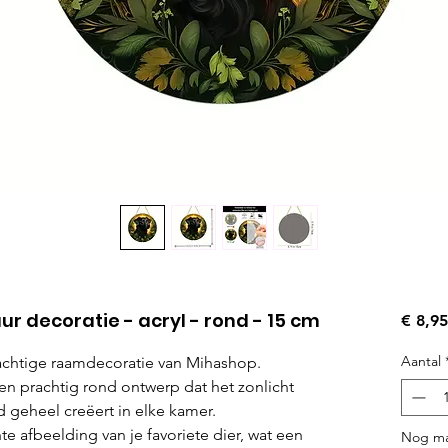
r decoratie - acryl - rond - 15 cm
€ 8,95
Aantal
rachtige raamdecoratie van Mihashop.
en prachtig rond ontwerp dat het zonlicht
geheel creëert in elke kamer.
 afbeelding van je favoriete dier, wat een
Nog ma