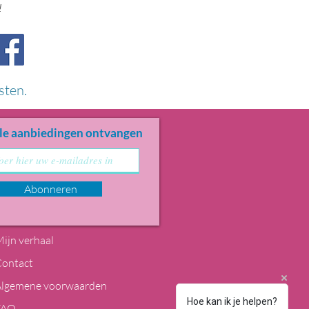
!
sten.
le aanbiedingen ontvangen
Abonneren
ijn verhaal
Contact
Algemene voorwaarden
Hoe kan ik je helpen?
FAQ