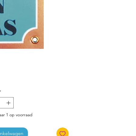
Prijs
*
ar 1 op voorraad
inkelwagen