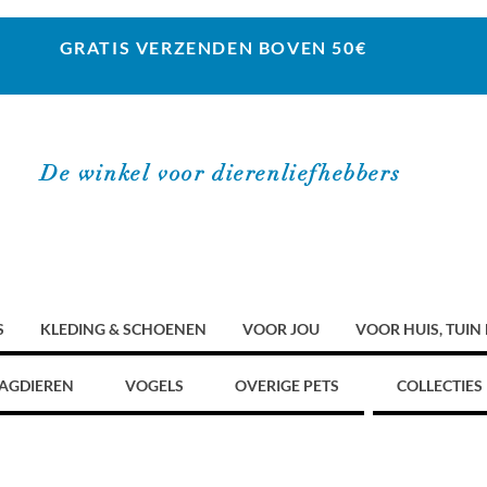
GRATIS VERZENDEN BOVEN 50€
De winkel voor dierenliefhebbers
S
KLEDING & SCHOENEN
VOOR JOU
VOOR HUIS, TUIN
AGDIEREN
VOGELS
OVERIGE PETS
COLLECTIES