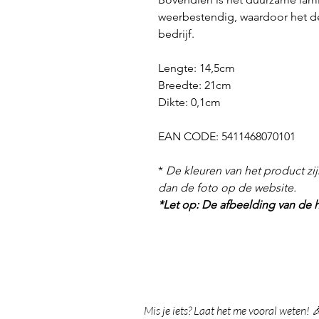
weerbestendig, waardoor het de 
bedrijf.
Lengte: 14,5cm
Breedte: 21cm
Dikte: 0,1cm
EAN CODE: 5411468070101
*
De kleuren van het product zij
dan de foto op de website.
*Let op: De afbeelding van de h
Mis je iets? Laat het me vooral weten! 