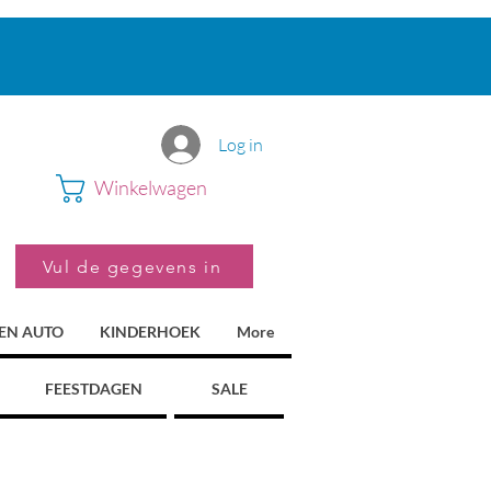
Log in
Winkelwagen
Vul de gegevens in
 EN AUTO
KINDERHOEK
More
FEESTDAGEN
SALE