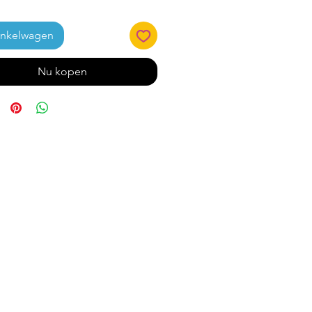
inkelwagen
Nu kopen