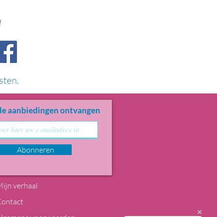
!
sten.
le aanbiedingen ontvangen
Abonneren
ijn verhaal
Contact