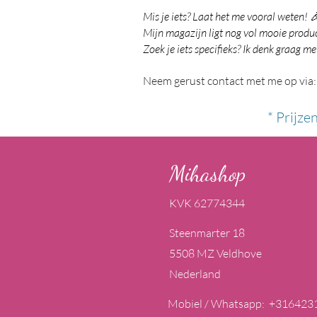
Mis je iets? Laat het me vooral weten! 
Mijn magazijn ligt nog vol mooie product
Zoek je iets specifieks? Ik denk graag me
Neem gerust contact met me op via:
* Prijze
Mihashop
KVK 62774344
Steenmarter 18
5508 MZ Veldhove
Nederland
Mobiel / Whatsapp: +316423