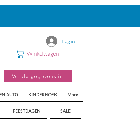
Log in
Winkelwagen
Vul de gegevens in
 EN AUTO
KINDERHOEK
More
FEESTDAGEN
SALE