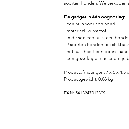
soorten honden. We verkopen a
De gadget in één oogopslag:
- een huis voor een hond
- materiaal: kunststof
- in de set: een huis, een hond
- 2 soorten honden beschikbaar
- het huis heeft een openslaan
- een geweldige manier om je 
Productafmetingen: 7 x 6 x 4,5 
Productgewicht: 0,06 kg
EAN: 5413247013309