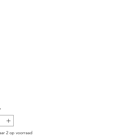
Prijs
*
ar 2 op voorraad