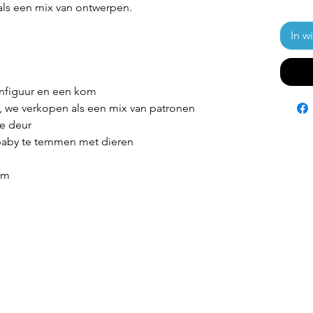
ls een mix van ontwerpen.
In w
enfiguur en een kom
, we verkopen als een mix van patronen
de deur
baby te temmen met dieren
cm