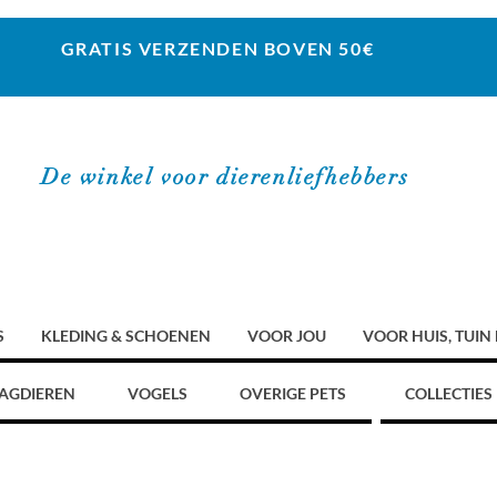
GRATIS VERZENDEN BOVEN 50€
De winkel voor dierenliefhebbers
S
KLEDING & SCHOENEN
VOOR JOU
VOOR HUIS, TUIN
AGDIEREN
VOGELS
OVERIGE PETS
COLLECTIES