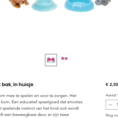
bak, in huisje
€ 2,50
Aantal
 om mee te spelen en voor te zorgen. Het
 kom. Een educatief speelgoed dat emoties
het spelende instinct van het kind ook wordt
t een beweegbare deur, er zijn twee
Nog ma