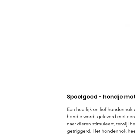
Speelgoed - hondje met 
Een heerlijk en lief hondenhok
hondje wordt geleverd met een
naar dieren stimuleert, terwijl 
getriggerd. Het hondenhok heef