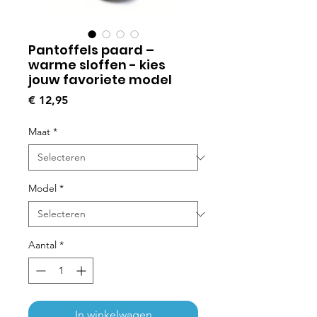
Pantoffels paard –
warme sloffen - kies
jouw favoriete model
Prijs
€ 12,95
Maat
*
Model
*
Aantal
*
In winkelwagen