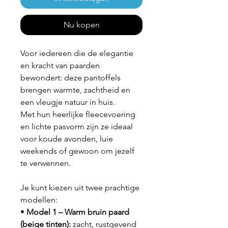
Nu kopen
Voor iedereen die de elegantie
en kracht van paarden
bewondert: deze pantoffels
brengen warmte, zachtheid en
een vleugje natuur in huis.
Met hun heerlijke fleecevoering
en lichte pasvorm zijn ze ideaal
voor koude avonden, luie
weekends of gewoon om jezelf
te verwennen.
Je kunt kiezen uit twee prachtige
modellen:
•
Model 1 – Warm bruin paard
(beige tinten):
zacht, rustgevend