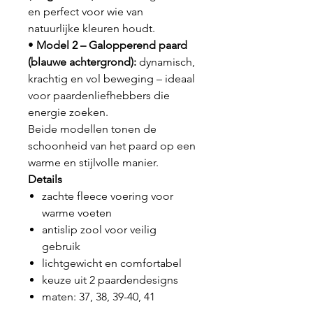
en perfect voor wie van
natuurlijke kleuren houdt.
•
Model 2 – Galopperend paard
(blauwe achtergrond):
dynamisch,
krachtig en vol beweging – ideaal
voor paardenliefhebbers die
energie zoeken.
Beide modellen tonen de
schoonheid van het paard op een
warme en stijlvolle manier.
Details
zachte fleece voering voor
warme voeten
antislip zool voor veilig
gebruik
lichtgewicht en comfortabel
keuze uit 2 paardendesigns
maten: 37, 38, 39-40, 41