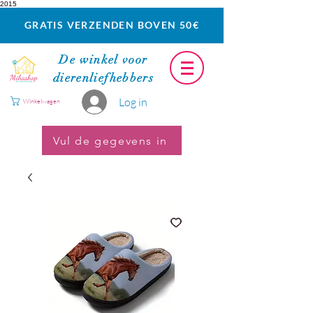
2015
GRATIS VERZENDEN BOVEN 50€
De winkel voor
dierenliefhebbers
Log in
Winkelwagen
Vul de gegevens in