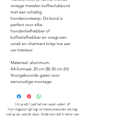
vintage metalen koffieclubbord
met een schattig
hondenontwerp. Dit bord is
perfect voor elke
hondenliefhebber of
koffieliefhebber en voegt een
uniek en charmant tintje toe aan
uw interieur.
Materiaal: aluminium
A4-formaat: 20 cm (B) 30 cm (H)
Voorgeboorde gaten voor
eenvoudige montage.
Mis je iets? Laat het me vooral weten! 🎉
Mijn magazijn ligt nog vol mooie producten die nog
niet op de website staan. Grote kans dat ik het al voor