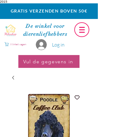
2015
GRATIS VERZENDEN BOVEN 50€
De winkel voor
dierenliefhebbers
Log in
Winkelwagen
Vul de gegevens in