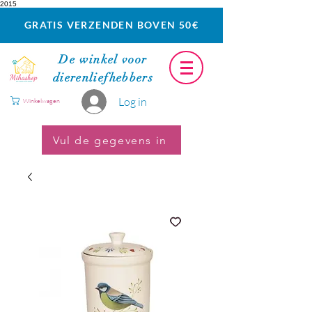
2015
GRATIS VERZENDEN BOVEN 50€
De winkel voor
dierenliefhebbers
Log in
Winkelwagen
Vul de gegevens in