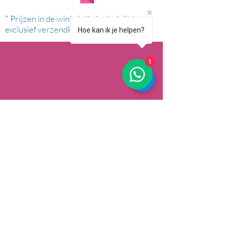
* Prijzen in de winkel zijn inclusief btw en
exclusief verzendkosten.
Hoe kan ik je helpen?
1
AFHALEN