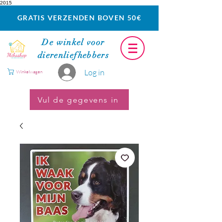
2015
GRATIS VERZENDEN BOVEN 50€
De winkel voor
dierenliefhebbers
Log in
Winkelwagen
Vul de gegevens in