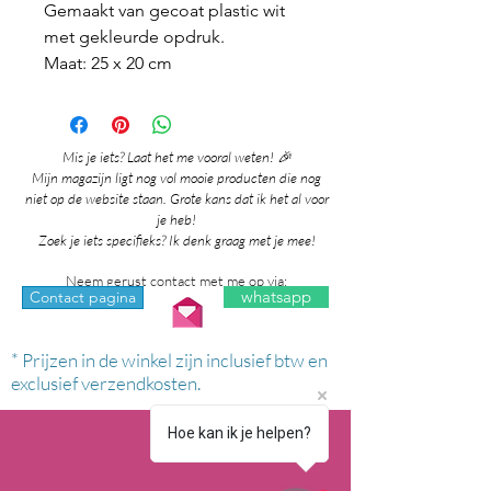
Gemaakt van gecoat plastic wit
met gekleurde opdruk.
Maat: 25 x 20 cm
Mis je iets? Laat het me vooral weten! 🎉
Mijn magazijn ligt nog vol mooie producten die nog
niet op de website staan. Grote kans dat ik het al voor
je heb!
Zoek je iets specifieks? Ik denk graag met je mee!
Neem gerust contact met me op via:
whatsapp
Contact pagina
* Prijzen in de winkel zijn inclusief btw en
exclusief verzendkosten.
Hoe kan ik je helpen?