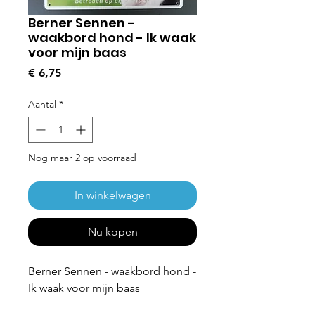
Berner Sennen -
waakbord hond - Ik waak
voor mijn baas
Prijs
€ 6,75
Aantal
*
Nog maar 2 op voorraad
In winkelwagen
Nu kopen
Berner Sennen - waakbord hond -
Ik waak voor mijn baas