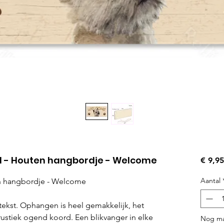
d - Houten hangbordje - Welcome
€ 9,95
Aantal
en hangbordje - Welcome
ekst. Ophangen is heel gemakkelijk, het
rustiek ogend koord. Een blikvanger in elke
Nog ma