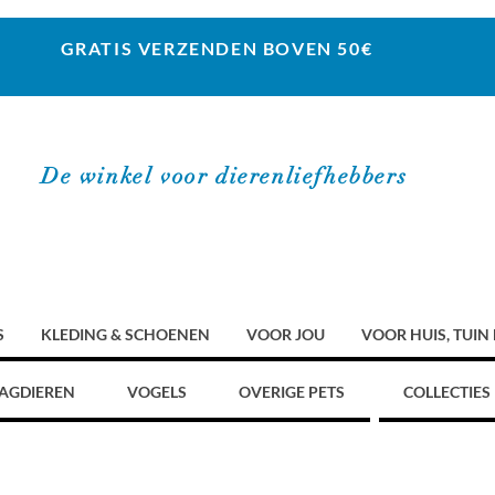
GRATIS VERZENDEN BOVEN 50€
De winkel voor dierenliefhebbers
S
KLEDING & SCHOENEN
VOOR JOU
VOOR HUIS, TUIN
AGDIEREN
VOGELS
OVERIGE PETS
COLLECTIES