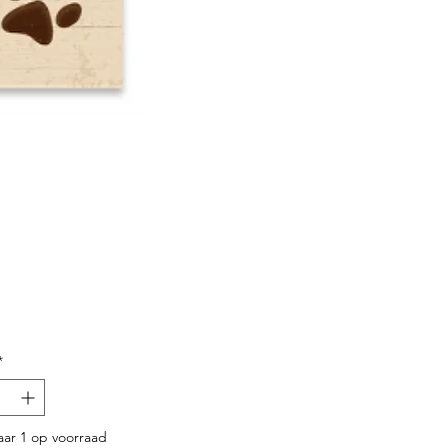
Prijs
*
ar 1 op voorraad