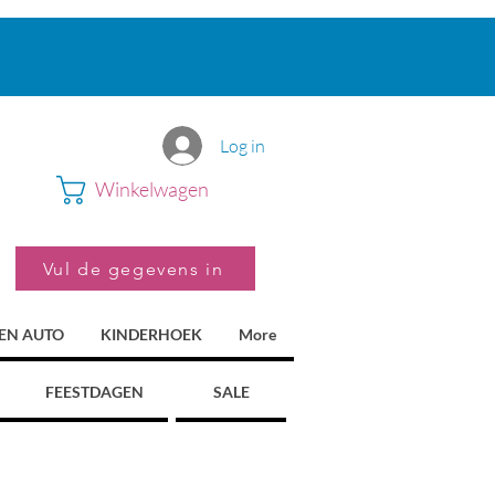
Log in
Winkelwagen
Vul de gegevens in
 EN AUTO
KINDERHOEK
More
FEESTDAGEN
SALE