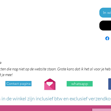
In w

en die nog niet op de website staan. Grote kans dat ik het al voor je heb
t je mee!
Contact pagina
whatsapp
n in de winkel zijn inclusief btw en exclusief verzendko