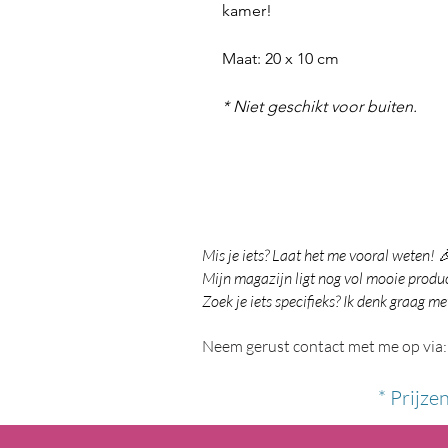
kamer!
Maat: 20 x 10 cm
* Niet geschikt voor buiten.
Mis je iets? Laat het me vooral weten! 
Mijn magazijn ligt nog vol mooie product
Zoek je iets specifieks? Ik denk graag me
Neem gerust contact met me op via:
* Prijze