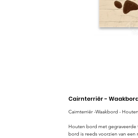
Cairnterriër - Waakbor
Cairnterriër -Waakbord - Hout
Houten bord met gegraveerde t
bord is reeds voorzien van een 