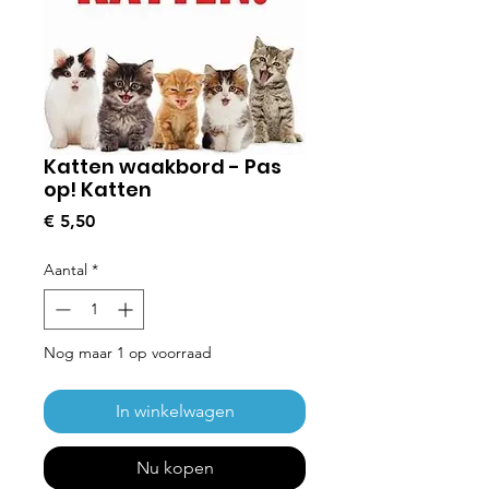
Katten waakbord - Pas
op! Katten
Prijs
€ 5,50
Aantal
*
Nog maar 1 op voorraad
In winkelwagen
Nu kopen