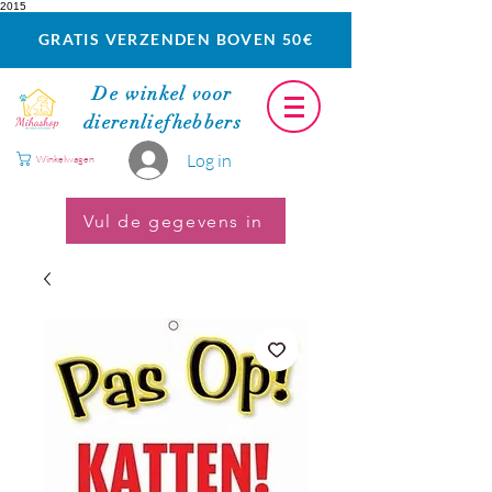
2015
GRATIS VERZENDEN BOVEN 50€
De winkel voor
dierenliefhebbers
Log in
Winkelwagen
Vul de gegevens in