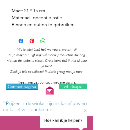
Maat: 21 * 15 cm
Materiaal: gecoat plastic
Binnen en buiten te gebruiken.
Mis je iets? Laat het me vooral weten! 🎉
Mijn magazijn ligt nog vol mooie producten die nog
niet op de website staan. Grote kans dat ik het al voor
je heb!
Zoek je iets specifieks? Ik denk graag met je mee!
Neem gerust contact met me op via:
whatsapp
Contact pagina
* Prijzen in de winkel zijn inclusief btw en
exclusief verzendkosten.
Hoe kan ik je helpen?