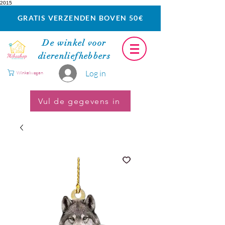
2015
GRATIS VERZENDEN BOVEN 50€
De winkel voor
dierenliefhebbers
Log in
Winkelwagen
Vul de gegevens in