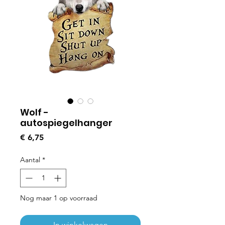
Wolf -
autospiegelhanger
Prijs
€ 6,75
Aantal
*
Nog maar 1 op voorraad
In winkelwagen