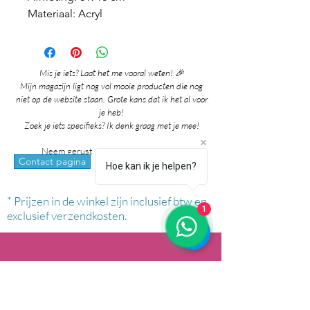
Materiaal: Acryl
Mis je iets? Laat het me vooral weten! 🎉
Mijn magazijn ligt nog vol mooie producten die nog
niet op de website staan. Grote kans dat ik het al voor
je heb!
Zoek je iets specifieks? Ik denk graag met je mee!
Neem gerust contact met me op via:
whatsapp
Contact pagina
Hoe kan ik je helpen?
* Prijzen in de winkel zijn inclusief btw en
1
exclusief verzendkosten.