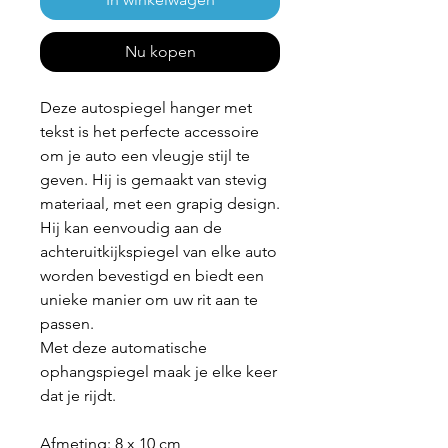
Nu kopen
Deze autospiegel hanger met
tekst is het perfecte accessoire
om je auto een vleugje stijl te
geven. Hij is gemaakt van stevig
materiaal, met een grapig design.
Hij kan eenvoudig aan de
achteruitkijkspiegel van elke auto
worden bevestigd en biedt een
unieke manier om uw rit aan te
passen.
Met deze automatische
ophangspiegel maak je elke keer
dat je rijdt.
Afmeting: 8 x 10 cm