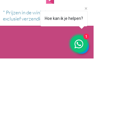
* Prijzen in de winkel zijn inclusief btw en
exclusief verzendkosten.
Hoe kan ik je helpen?
1