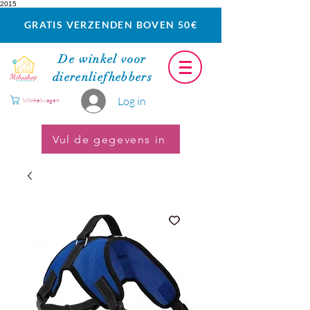
2015
GRATIS VERZENDEN BOVEN 50€
De winkel voor
dierenliefhebbers
Log in
Winkelwagen
Vul de gegevens in