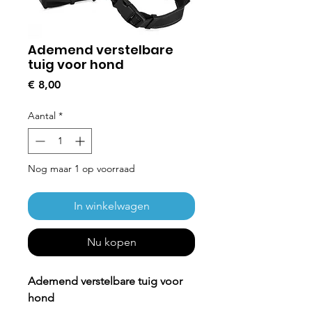
Ademend verstelbare
tuig voor hond
Prijs
€ 8,00
Aantal
*
Nog maar 1 op voorraad
In winkelwagen
Nu kopen
Ademend verstelbare tuig voor
hond