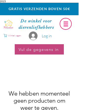
2015
GRATIS VERZENDEN BOVEN 50€
De winkel voor
dierenliefhebbers
Log in
Winkelwagen
Vul de gegevens in
We hebben momenteel
geen producten om
weer te geven.